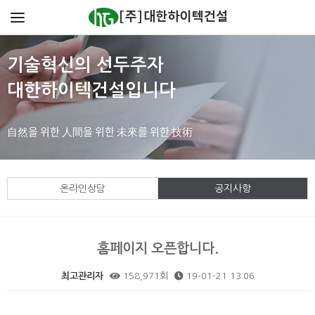
기술혁신의 선두주자
대한하이텍건설입니다
自然을 위한 人間을 위한 未來를 위한 技術
온라인상담
공지사항
홈페이지 오픈합니다.
최고관리자
158,971회
19-01-21 13:06
본문