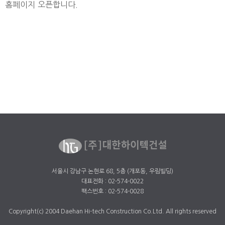
홈페이지 오픈합니다.
서울시 강남구 논현로 68, 5층 (개포동, 우림빌딩)
대표전화 : 02-574-0022
팩스번호 : 02-574-0028
Copyright(c) 2004 Daehan Hi-tech Construction Co.Ltd. All rights reserved