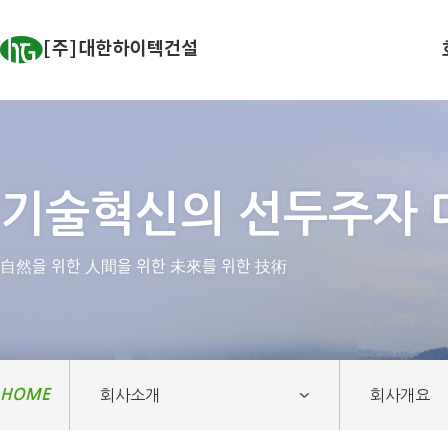
기술혁신의 선두주자
自然을 위한 人間을 위한 未來를 위한 技術
HOME
회사소개
회사개요